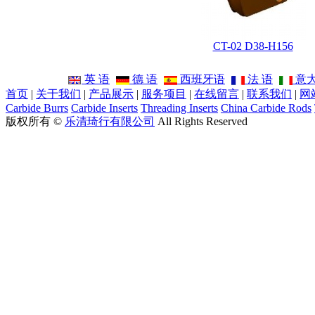
CT-02 D38-H156
英 语
德 语
西班牙语
法 语
意
首页
|
关于我们
|
产品展示
|
服务项目
|
在线留言
|
联系我们
|
网
Carbide Burrs
Carbide Inserts
Threading Inserts
China Carbide Rods
版权所有 ©
乐清琦行有限公司
All Rights Reserved