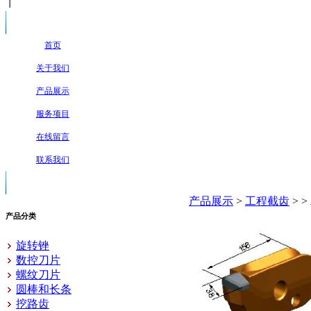
首页
关于我们
产品展示
服务项目
在线留言
联系我们
产品展示
>
工程截齿
>
>
产品分类
旋转锉
数控刀片
螺纹刀片
圆棒和长条
挖路齿