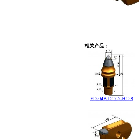
相关产品：
FD-04B D17.5-H128