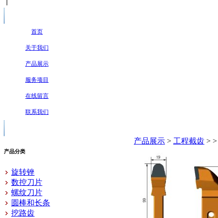
首页
关于我们
产品展示
服务项目
在线留言
联系我们
产品展示
>
工程截齿
>
产品分类
旋转锉
数控刀片
螺纹刀片
圆棒和长条
挖路齿